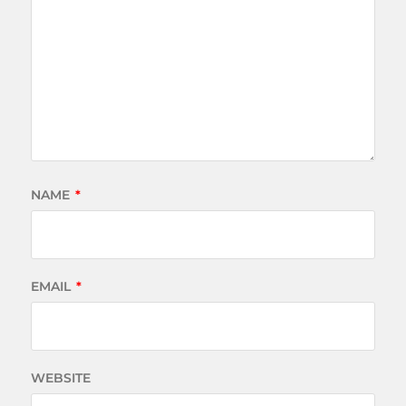
NAME
*
EMAIL
*
WEBSITE