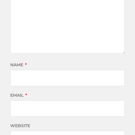
NAME
*
EMAIL
*
WEBSITE